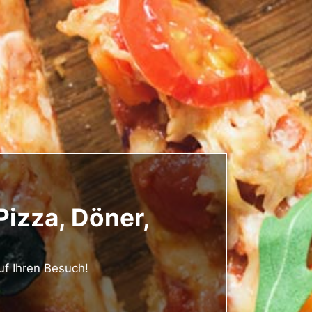
Pizza, Döner,
uf Ihren Besuch!