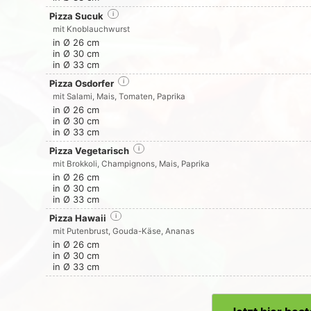
Pizza Sucuk
i
mit Knoblauchwurst
in Ø 26 cm
in Ø 30 cm
in Ø 33 cm
Pizza Osdorfer
i
mit Salami, Mais, Tomaten, Paprika
in Ø 26 cm
in Ø 30 cm
in Ø 33 cm
Pizza Vegetarisch
i
mit Brokkoli, Champignons, Mais, Paprika
in Ø 26 cm
in Ø 30 cm
in Ø 33 cm
Pizza Hawaii
i
mit Putenbrust, Gouda-Käse, Ananas
in Ø 26 cm
in Ø 30 cm
in Ø 33 cm