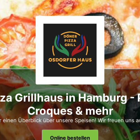
za Grillhaus in Hamburg - 
Croques & mehr
er einen Überblick über unsere Speisen! Wir freuen uns a
Online bestellen