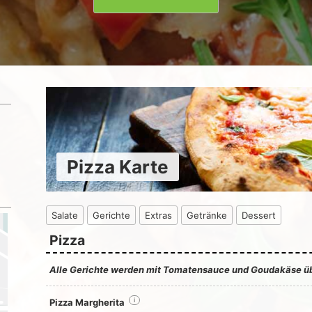
Pizza Karte
Salate
Gerichte
Extras
Getränke
Dessert
Pizza
Alle Gerichte werden mit Tomatensauce und Goudakäse ü
Pizza Margherita
i